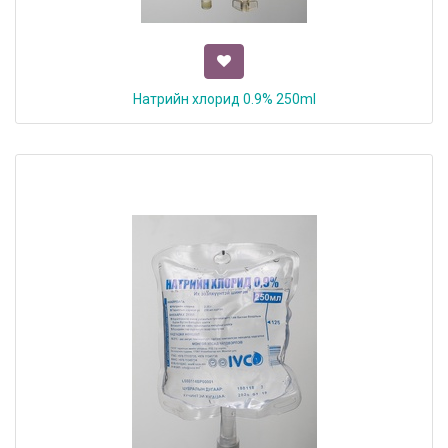
Натрийн хлорид 0.9% 250ml