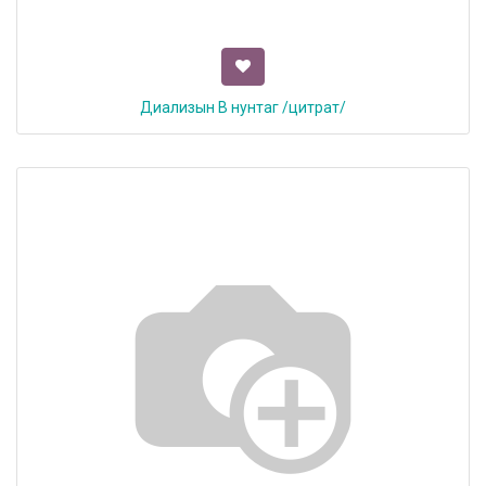
Диализын В нунтаг /цитрат/