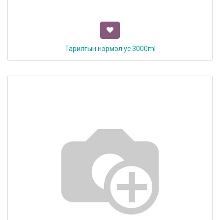
Тарилгын нэрмэл ус 3000ml