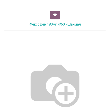
Фексофен 180мг №60 - Шахмал