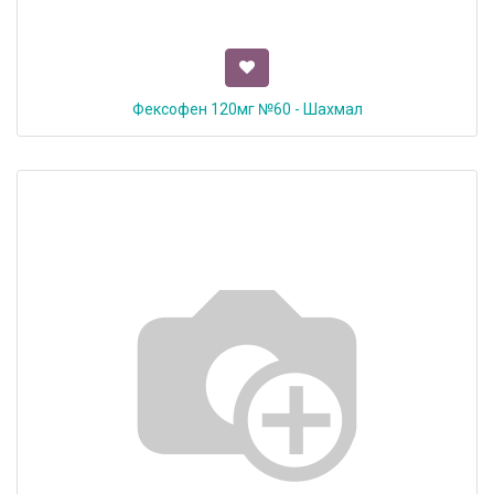
Фексофен 120мг №60 - Шахмал