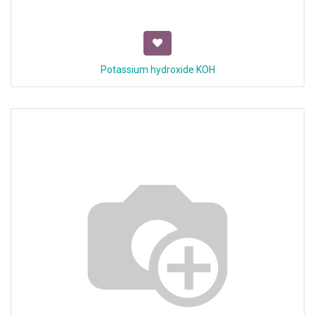
Potassium hydroxide KOH