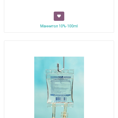
Маннитол 10%-100ml